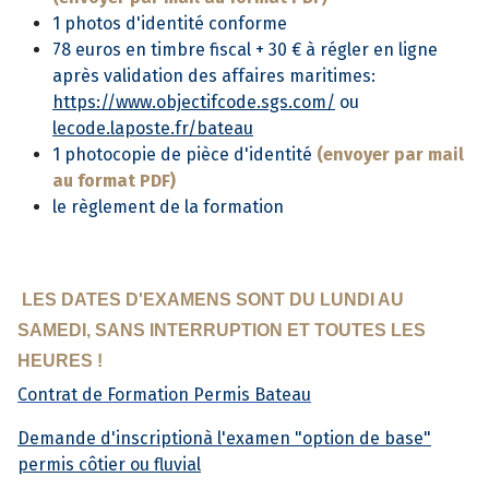
1 photos d'identité conforme
78 euros en timbre fiscal + 30 € à régler en ligne
après validation des affaires maritimes:
https://www.objectifcode.sgs.com/
ou
lecode.laposte.fr/bateau
1 photocopie de pièce d'identité
(envoyer par mail
au format PDF)
le règlement de la formation
LES DATES D'EXAMENS SONT DU LUNDI AU
SAMEDI, SANS INTERRUPTION ET TOUTES LES
HEURES !
Contrat de Formation Permis Bateau
Demande d'inscriptionà l'examen "option de base"
permis côtier ou fluvial