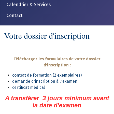
Calendrier & Services
Contact
Votre dossier d'inscription
Téléchargez les formulaires de votre dossier
d'inscription :
contrat de formation (2 exemplaires)
demande d'inscription à l"examen
certificat médical
A transférer 3 jours minimum avant
la date d'examen