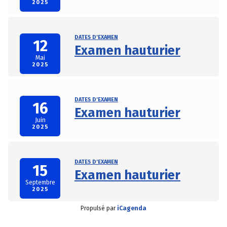
2025
DATES D'EXAMEN
12
Examen hauturier
Mai
2025
DATES D'EXAMEN
16
Examen hauturier
Juin
2025
DATES D'EXAMEN
15
Examen hauturier
Septembre
2025
Propulsé par
iCagenda