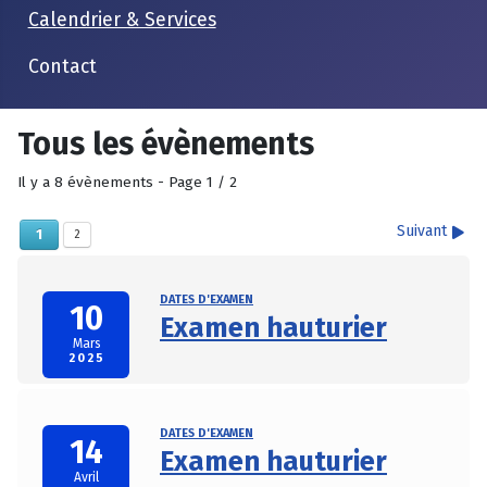
Calendrier & Services
Contact
Tous les évènements
Il y a 8 évènements
- Page 1 / 2
Suivant
1
2
DATES D'EXAMEN
10
Examen hauturier
Mars
2025
DATES D'EXAMEN
14
Examen hauturier
Avril